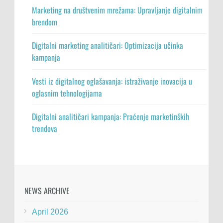
Marketing na društvenim mrežama: Upravljanje digitalnim
brendom
Digitalni marketing analitičari: Optimizacija učinka
kampanja
Vesti iz digitalnog oglašavanja: istraživanje inovacija u
oglasnim tehnologijama
Digitalni analitičari kampanja: Praćenje marketinških
trendova
NEWS ARCHIVE
April 2026