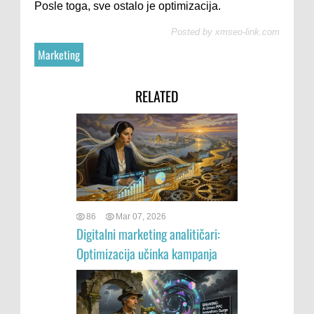
Posle toga, sve ostalo je optimizacija.
Posted by
xmseo-link.com
Marketing
RELATED
86
Mar 07, 2026
Digitalni marketing analitičari:
Optimizacija učinka kampanja