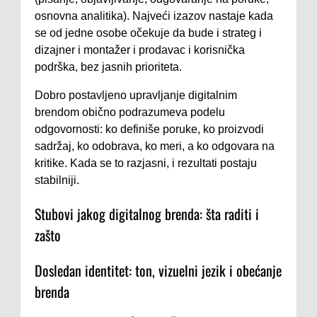
osnovna analitika). Najveći izazov nastaje kada
se od jedne osobe očekuje da bude i strateg i
dizajner i montažer i prodavac i korisnička
podrška, bez jasnih prioriteta.
Dobro postavljeno upravljanje digitalnim
brendom obično podrazumeva podelu
odgovornosti: ko definiše poruke, ko proizvodi
sadržaj, ko odobrava, ko meri, a ko odgovara na
kritike. Kada se to razjasni, i rezultati postaju
stabilniji.
Stubovi jakog digitalnog brenda: šta raditi i
zašto
Dosledan identitet: ton, vizuelni jezik i obećanje
brenda