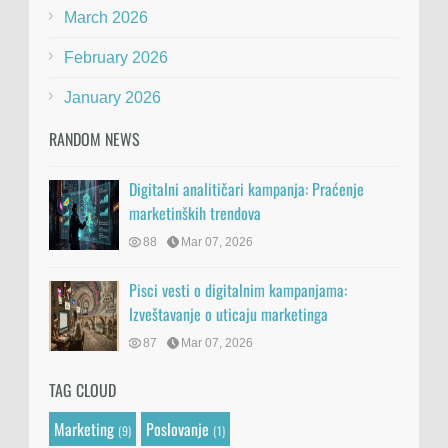
March 2026
February 2026
January 2026
RANDOM NEWS
Digitalni analitičari kampanja: Praćenje
marketinških trendova
88
Mar 07, 2026
Pisci vesti o digitalnim kampanjama:
Izveštavanje o uticaju marketinga
87
Mar 07, 2026
TAG CLOUD
Marketing
Poslovanje
(9)
(1)