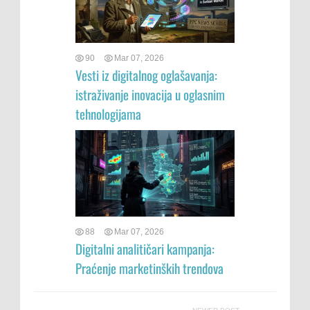
90
Mar 07, 2026
Vesti iz digitalnog oglašavanja:
istraživanje inovacija u oglasnim
tehnologijama
88
Mar 07, 2026
Digitalni analitičari kampanja:
Praćenje marketinških trendova